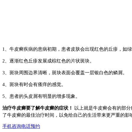
1、
牛皮癣疾病的患病初期，患者皮肤会出现红色的丘疹，如绿
2、
逐渐红色丘疹发展成棕红色的片状斑块。
3、
斑块周围边界清晰，斑块表面会覆盖一层银白色的鳞屑。
4、
斑块有时会有瘙痒的感觉。
5、
患者的头皮屑有明显的增多现象。
治疗牛皮癣要了解牛皮癣的症状！
以上就是牛皮癣会有的部分
了牛皮癣的最佳治疗时间，以免给自己的生活带来更严重的影
手机咨询
电话预约