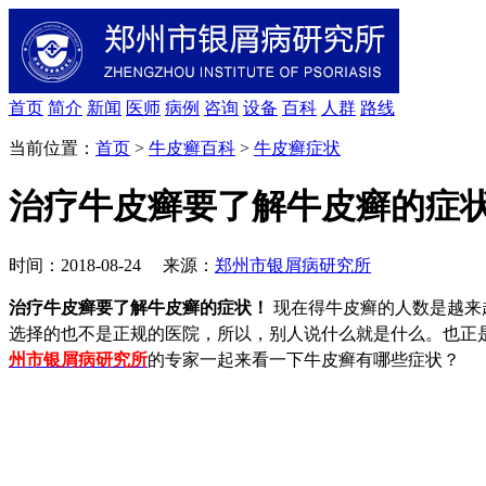
首页
简介
新闻
医师
病例
咨询
设备
百科
人群
路线
当前位置：
首页
>
牛皮癣百科
>
牛皮癣症状
治疗牛皮癣要了解牛皮癣的症
时间：2018-08-24 来源：
郑州市银屑病研究所
治疗牛皮癣要了解牛皮癣的症状！
现在得牛皮癣的人数是越来
选择的也不是正规的医院，所以，别人说什么就是什么。也正
州市银屑病研究所
的专家一起来看一下牛皮癣有哪些症状？