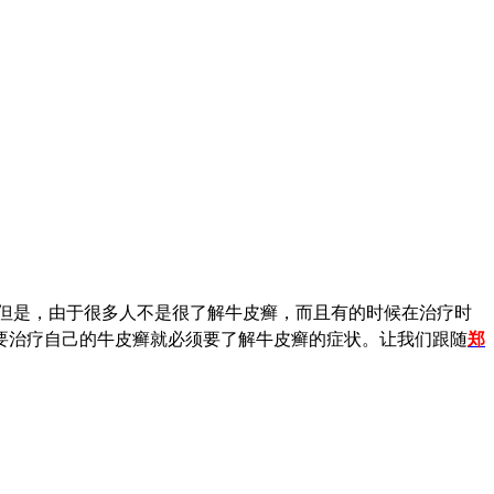
但是，由于很多人不是很了解牛皮癣，而且有的时候在治疗时
要治疗自己的牛皮癣就必须要了解牛皮癣的症状。让我们跟随
郑