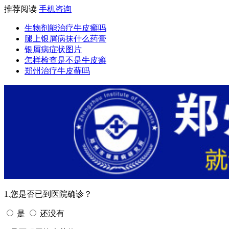
推荐阅读
手机咨询
生物剂能治疗牛皮癣吗
腿上银屑病抹什么药膏
银屑病症状图片
怎样检查是不是牛皮癣
郑州治疗牛皮藓吗
1.您是否已到医院确诊？
是
还没有