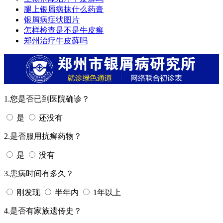
腿上银屑病抹什么药膏
银屑病症状图片
怎样检查是不是牛皮癣
郑州治疗牛皮藓吗
1.您是否已到医院确诊？
是
还没有
2.是否服用抗癣药物？
是
没有
3.患病时间有多久？
刚发现
半年内
1年以上
4.是否有家族遗传史？