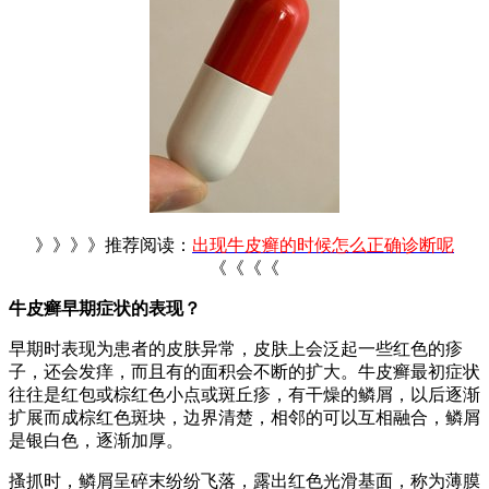
》》》》推荐阅读：
出现牛皮癣的时候怎么正确诊断呢
《《《《
牛皮癣早期症状的表现？
早期时表现为患者的皮肤异常，皮肤上会泛起一些红色的疹
子，还会发痒，而且有的面积会不断的扩大。牛皮癣最初症状
往往是红包或棕红色小点或斑丘疹，有干燥的鳞屑，以后逐渐
扩展而成棕红色斑块，边界清楚，相邻的可以互相融合，鳞屑
是银白色，逐渐加厚。
搔抓时，鳞屑呈碎末纷纷飞落，露出红色光滑基面，称为薄膜