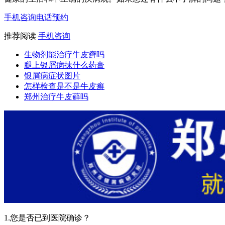
手机咨询
电话预约
推荐阅读
手机咨询
生物剂能治疗牛皮癣吗
腿上银屑病抹什么药膏
银屑病症状图片
怎样检查是不是牛皮癣
郑州治疗牛皮藓吗
1.您是否已到医院确诊？