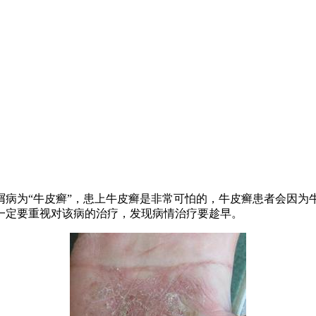
屑病为“牛皮癣”，患上牛皮癣是非常可怕的，牛皮癣患者会因为
一定要重视对该病的治疗，发现病情治疗要趁早。