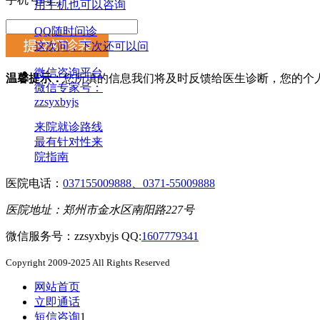
用手机也可以咨询
QQ随时问诊
这次问，下次还可以问
微信咨询平台
温馨提示：
您所填的信息我们将及时反馈给医生诊断，您的个
微信专家号：
zzsyxbyjs
来院就诊路线
最有针对性来
院指南
医院电话：
037155009888、0371-55009888
医院地址：郑州市金水区南阳路227号
微信服务号：zzsyxbyjs QQ:
1607779341
Copyright 2009-2025 All Rights Reserved
网站首页
立即通话
短信咨询
1