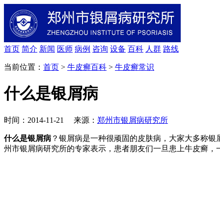
首页
简介
新闻
医师
病例
咨询
设备
百科
人群
路线
当前位置：
首页
>
牛皮癣百科
>
牛皮癣常识
什么是银屑病
时间：2014-11-21 来源：
郑州市银屑病研究所
什么是银屑病
？银屑病是一种很顽固的皮肤病，大家大多称银
州市银屑病研究所的专家表示，患者朋友们一旦患上牛皮癣，