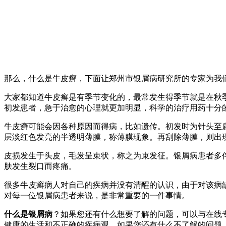
那么，什么是牛皮癣，下面让郑州市银屑病研究所的专家为我
大家都知道牛皮癣是有季节变化的，最常发生得季节就是在秋
初发患者，急于治愈的心理就更加明显，科学的治疗用药十分
牛皮癣可能会因各种原因而得病，比如遗传。初发时为针头至
层淡红色发亮的半透明薄膜，称薄膜现象。再刮除薄膜，则出
皮损发生于头皮，毛发呈束状，称之为束发征。银屑病患者多
肤发生裂口而疼痛。
很多牛皮癣病人对自己的疾病并没有清醒的认识，由于对该病
对每一位银屑病患者来说，是非常重要的一件事情。
什么是银屑病
？如果您还有什么想要了解的问题，可以与在线
健康的生活和不正确的疾病观。如果您还有什么不了解的问题