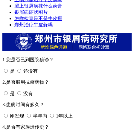
腿上银屑病抹什么药膏
银屑病症状图片
怎样检查是不是牛皮癣
郑州治疗牛皮藓吗
1.您是否已到医院确诊？
是
还没有
2.是否服用抗癣药物？
是
没有
3.患病时间有多久？
刚发现
半年内
1年以上
4.是否有家族遗传史？