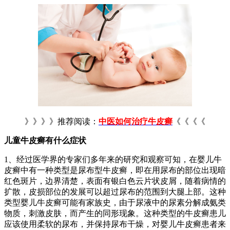
》》》》推荐阅读：
中医如何治疗牛皮癣
《《《《
儿童牛皮癣有什么症状
1、经过医学界的专家们多年来的研究和观察可知，在婴儿牛
皮癣中有一种类型是尿布型牛皮癣，即在用尿布的部位出现暗
红色斑片，边界清楚，表面有银白色云片状皮屑，随着病情的
扩散，皮损部位的发展可以超过尿布的范围到大腿上部。这种
类型婴儿牛皮癣可能有家族史，由于尿液中的尿素分解成氨类
物质，刺激皮肤，而产生的同形现象。这种类型的牛皮癣患儿
应该使用柔软的尿布，并保持尿布干燥，对婴儿牛皮癣患者来