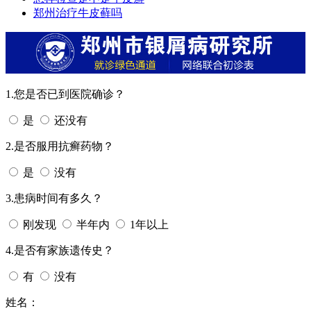
郑州治疗牛皮藓吗
1.您是否已到医院确诊？
是
还没有
2.是否服用抗癣药物？
是
没有
3.患病时间有多久？
刚发现
半年内
1年以上
4.是否有家族遗传史？
有
没有
姓名：