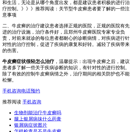
和生活，无论是从哪个角度出发，都是建议患者积极的进行治
疗控制。》》》推荐阅读：关节型牛皮癣患者要了解的一些注
意事项
二、牛皮癣的治疗建议患者选择正规的医院，正规的医院有先
进的治疗设施，治疗条件好，且郑州牛皮癣医院专家专业负
责，对前来就诊的每位患者都耐心的诊断病情，对疾病进行针
对性的治疗控制，促进了疾病的康复和好转。减轻了疾病带来
的伤害。
牛皮癣症状很轻怎么治疗
，温馨提示：出现牛皮癣之后，建议
患者多了解一些关于疾病诊断的知识，有针对性的进行控制。
除了有效的控制牛皮癣病情之外，治疗期间的相关防护也不能
松懈。
手机咨询
电话预约
推荐阅读
手机咨询
生物剂能治疗牛皮癣吗
腿上银屑病抹什么药膏
银屑病症状图片
怎样检查是不是牛皮癣