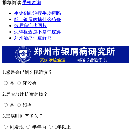
推荐阅读
手机咨询
生物剂能治疗牛皮癣吗
腿上银屑病抹什么药膏
银屑病症状图片
怎样检查是不是牛皮癣
郑州治疗牛皮藓吗
1.您是否已到医院确诊？
是
还没有
2.是否服用抗癣药物？
是
没有
3.患病时间有多久？
刚发现
半年内
1年以上