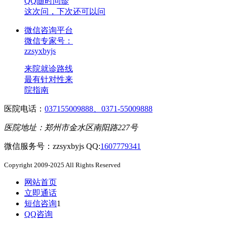
QQ随时问诊
这次问，下次还可以问
微信咨询平台
微信专家号：
zzsyxbyjs
来院就诊路线
最有针对性来
院指南
医院电话：
037155009888、0371-55009888
医院地址：郑州市金水区南阳路227号
微信服务号：zzsyxbyjs QQ:
1607779341
Copyright 2009-2025 All Rights Reserved
网站首页
立即通话
短信咨询
1
QQ咨询