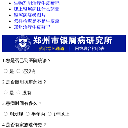
生物剂能治疗牛皮癣吗
腿上银屑病抹什么药膏
银屑病症状图片
怎样检查是不是牛皮癣
郑州治疗牛皮藓吗
1.您是否已到医院确诊？
是
还没有
2.是否服用抗癣药物？
是
没有
3.患病时间有多久？
刚发现
半年内
1年以上
4.是否有家族遗传史？