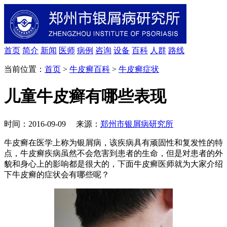
首页
简介
新闻
医师
病例
咨询
设备
百科
人群
路线
当前位置：
首页
>
牛皮癣百科
>
牛皮癣症状
儿童牛皮癣有哪些表现
时间：2016-09-09 来源：
郑州市银屑病研究所
牛皮癣在医学上称为银屑病，该疾病具有顽固性和复发性的特
点，牛皮癣疾病虽然不会危害到患者的生命，但是对患者的外
貌和身心上的影响都是很大的，下面牛皮癣医师就为大家介绍
下牛皮癣的症状会有哪些呢？