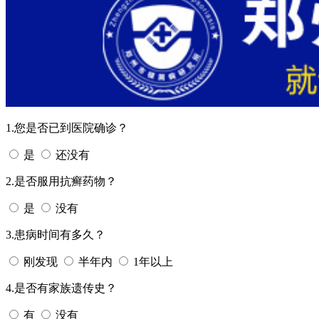
1.您是否已到医院确诊？
是
还没有
2.是否服用抗癣药物？
是
没有
3.患病时间有多久？
刚发现
半年内
1年以上
4.是否有家族遗传史？
有
没有