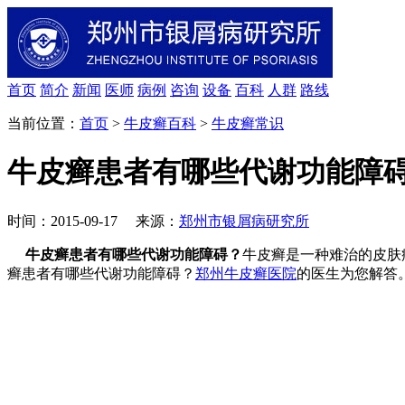
首页
简介
新闻
医师
病例
咨询
设备
百科
人群
路线
当前位置：
首页
>
牛皮癣百科
>
牛皮癣常识
牛皮癣患者有哪些代谢功能障
时间：2015-09-17 来源：
郑州市银屑病研究所
牛皮癣患者有哪些代谢功能障碍？
牛皮癣是一种难治的皮肤
癣患者有哪些代谢功能障碍？
郑州牛皮癣医院
的医生为您解答