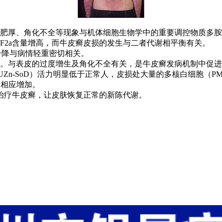
肥厚、角化不全等现象与机体细胞生物学中的重要调控物质多胺
F2a含量增高，而牛皮癣皮损的发生与二者代谢相平衡有关。
升降与病情轻重密切相关。
。与表皮的过度增生及角化不全有关，是牛皮癣发病机制中促进
Zn-SoD）活力明显低于正常人，皮损处大量的多核白细胞（
量相应增加。
治疗牛皮癣，让皮肤恢复正常的新陈代谢。