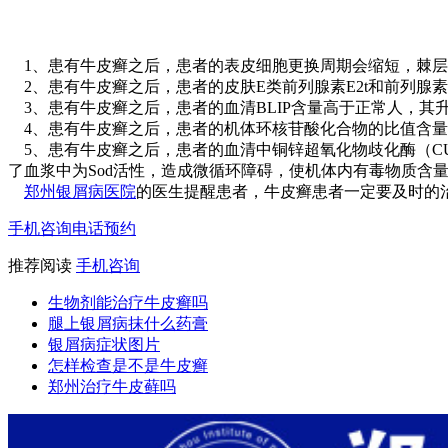
1、患有牛皮癣之后，患者的表皮细胞更换周期会缩短，棘层
2、患有牛皮癣之后，患者的皮肤E类前列腺素E2t和前列腺素
3、患有牛皮癣之后，患者的血清BLIP含量高于正常人，其
4、患有牛皮癣之后，患者的机体环核苷酸化合物的比值含量
5、患有牛皮癣之后，患者的血清中铜锌超氧化物歧化酶（CU
了血浆中为Sod活性，造成微循环障碍，使机体内有毒物质含
郑州银屑病医院
的医生提醒患者，牛皮癣患者一定要及时的
手机咨询
电话预约
推荐阅读
手机咨询
生物剂能治疗牛皮癣吗
腿上银屑病抹什么药膏
银屑病症状图片
怎样检查是不是牛皮癣
郑州治疗牛皮藓吗