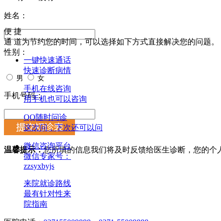
姓名：
便 捷
通 道
为节约您的时间，可以选择如下方式直接解决您的问题。
性别：
一键快速通话
快速诊断病情
男
女
手机在线咨询
手机号码：
用手机也可以咨询
QQ随时问诊
这次问，下次还可以问
微信咨询平台
温馨提示：
您所填的信息我们将及时反馈给医生诊断，您的个
微信专家号：
zzsyxbyjs
来院就诊路线
最有针对性来
院指南