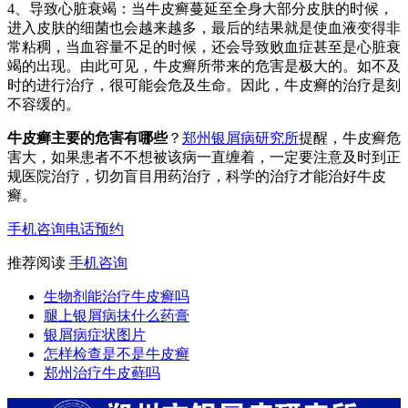
4、导致心脏衰竭：当牛皮癣蔓延至全身大部分皮肤的时候，
进入皮肤的细菌也会越来越多，最后的结果就是使血液变得非
常粘稠，当血容量不足的时候，还会导致败血症甚至是心脏衰
竭的出现。由此可见，牛皮癣所带来的危害是极大的。如不及
时的进行治疗，很可能会危及生命。因此，牛皮癣的治疗是刻
不容缓的。
牛皮癣主要的危害有哪些
？
郑州银屑病研究所
提醒，牛皮癣危
害大，如果患者不不想被该病一直缠着，一定要注意及时到正
规医院治疗，切勿盲目用药治疗，科学的治疗才能治好牛皮
癣。
手机咨询
电话预约
推荐阅读
手机咨询
生物剂能治疗牛皮癣吗
腿上银屑病抹什么药膏
银屑病症状图片
怎样检查是不是牛皮癣
郑州治疗牛皮藓吗