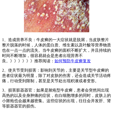
1、造成营养不良：牛皮癣的一大症状就是脱屑，当皮肤整片
整片脱落的时候，人体的蛋白质、维生素以及叶酸等营养物质
也在一点一点的流失。当牛皮癣的面积不断扩大，并且持续的
时间不断增加，很容易就会是患者出现营养不
良。》》》》》》推荐阅读：
如何预防牛皮癣复发
2、使关节受到损害：影响到关节的，主要是关节型牛皮癣的
患者症状最为明显，除了对皮肤的伤害，还会造成关节活动疼
痛，行动受到限制，甚至是关节处出现积液或者变形。
3、损害脏器器官：如果是脓疱型牛皮癣，患者会突然间出现
高热的以及全身肿痛的症状，在白细胞增多的同时，皮肤上的
小脓疱也会越来越密集。这些症状的出现，往往会并发肝、肾
等脏器器官的损伤。