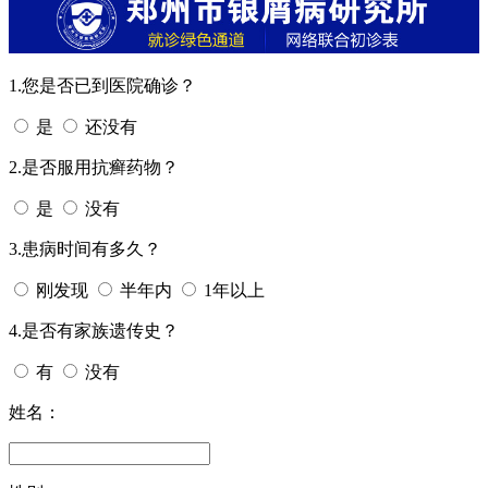
1.您是否已到医院确诊？
是
还没有
2.是否服用抗癣药物？
是
没有
3.患病时间有多久？
刚发现
半年内
1年以上
4.是否有家族遗传史？
有
没有
姓名：