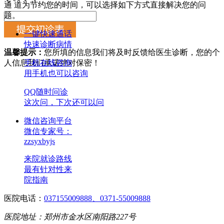
通 道
为节约您的时间，可以选择如下方式直接解决您的问
题。
一键快速通话
快速诊断病情
温馨提示：
您所填的信息我们将及时反馈给医生诊断，您的个
人信息我们承诺绝对保密！
手机在线咨询
用手机也可以咨询
QQ随时问诊
这次问，下次还可以问
微信咨询平台
微信专家号：
zzsyxbyjs
来院就诊路线
最有针对性来
院指南
医院电话：
037155009888、0371-55009888
医院地址：郑州市金水区南阳路227号