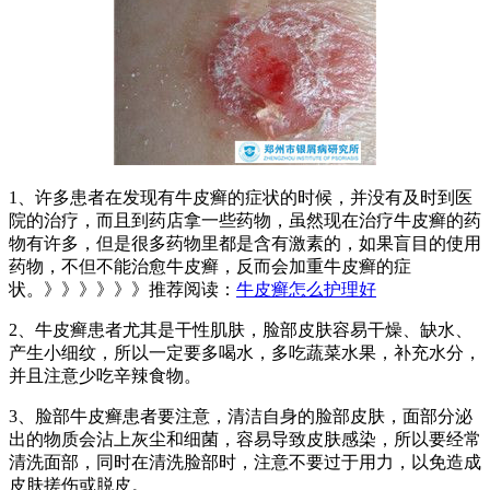
1、许多患者在发现有牛皮癣的症状的时候，并没有及时到医
院的治疗，而且到药店拿一些药物，虽然现在治疗牛皮癣的药
物有许多，但是很多药物里都是含有激素的，如果盲目的使用
药物，不但不能治愈牛皮癣，反而会加重牛皮癣的症
状。》》》》》》推荐阅读：
牛皮癣怎么护理好
2、牛皮癣患者尤其是干性肌肤，脸部皮肤容易干燥、缺水、
产生小细纹，所以一定要多喝水，多吃蔬菜水果，补充水分，
并且注意少吃辛辣食物。
3、脸部牛皮癣患者要注意，清洁自身的脸部皮肤，面部分泌
出的物质会沾上灰尘和细菌，容易导致皮肤感染，所以要经常
清洗面部，同时在清洗脸部时，注意不要过于用力，以免造成
皮肤搓伤或脱皮。