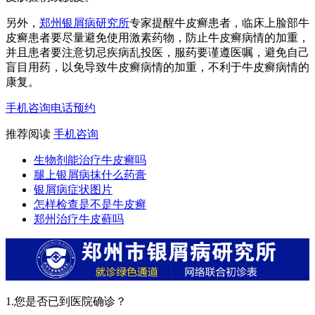
另外，
郑州银屑病研究所
专家提醒牛皮癣患者，临床上脸部牛
皮癣患者要尽量避免使用激素药物，防止牛皮癣病情的加重，
并且患者要注意切忌疾病乱投医，服药要谨遵医嘱，避免自己
盲目用药，以免导致牛皮癣病情的加重，不利于牛皮癣病情的
康复。
手机咨询
电话预约
推荐阅读
手机咨询
生物剂能治疗牛皮癣吗
腿上银屑病抹什么药膏
银屑病症状图片
怎样检查是不是牛皮癣
郑州治疗牛皮藓吗
1.您是否已到医院确诊？