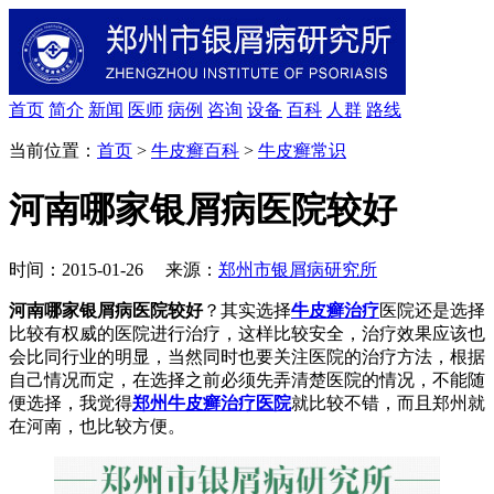
首页
简介
新闻
医师
病例
咨询
设备
百科
人群
路线
当前位置：
首页
>
牛皮癣百科
>
牛皮癣常识
河南哪家银屑病医院较好
时间：2015-01-26 来源：
郑州市银屑病研究所
河南哪家银屑病医院较好
？其实选择
牛皮癣治疗
医院还是选择
比较有权威的医院进行治疗，这样比较安全，治疗效果应该也
会比同行业的明显，当然同时也要关注医院的治疗方法，根据
自己情况而定，在选择之前必须先弄清楚医院的情况，不能随
便选择，我觉得
郑州牛皮癣治疗医院
就比较不错，而且郑州就
在河南，也比较方便。