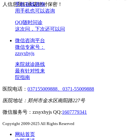
人信息我们承诺绝对保密！
手机在线咨询
用手机也可以咨询
QQ随时问诊
这次问，下次还可以问
微信咨询平台
微信专家号：
zzsyxbyjs
来院就诊路线
最有针对性来
院指南
医院电话：
037155009888、0371-55009888
医院地址：郑州市金水区南阳路227号
微信服务号：zzsyxbyjs QQ:
1607779341
Copyright 2009-2025 All Rights Reserved
网站首页