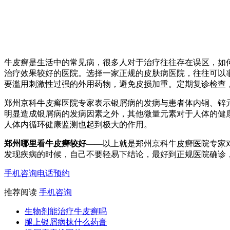
牛皮癣是生活中的常见病，很多人对于治疗往往存在误区，如
治疗效果较好的医院。选择一家正规的皮肤病医院，往往可以
要滥用刺激性过强的外用药物，避免皮损加重。定期复诊检查
郑州京科牛皮癣医院专家表示银屑病的发病与患者体内铜、锌
明显造成银屑病的发病因素之外，其他微量元素对于人体的健
人体内循环健康监测也起到极大的作用。
郑州哪里看牛皮癣较好
——以上就是郑州京科牛皮癣医院专家
发现疾病的时候，自己不要轻易下结论，最好到正规医院确诊
手机咨询
电话预约
推荐阅读
手机咨询
生物剂能治疗牛皮癣吗
腿上银屑病抹什么药膏