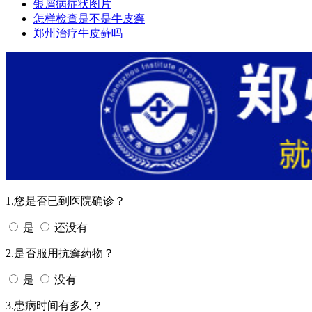
银屑病症状图片
怎样检查是不是牛皮癣
郑州治疗牛皮藓吗
1.您是否已到医院确诊？
是
还没有
2.是否服用抗癣药物？
是
没有
3.患病时间有多久？