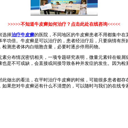
>>>>>不知道牛皮癣如何治疗？点击此处在线咨询<<<<<
何选择
治疗牛皮癣
的医院，不同地区的牛皮癣患者不用都集中在
事半功倍。牛皮癣是可以治疗的，患者经治疗后，只要病情有所
，检测患者体内白细胞含量，必要时逐步停用药物。
元素分布情况密切相关，一项专题研究表明，微量元素锌在银屑
康也是不可或缺，会直接或间接导致各种并发症的发生。因为检
对此做出的看法，在平时治疗牛皮癣的时候，可能很多患者都存
，如果您对牛皮癣还有什么不清楚的，可以随时与我们的在线专