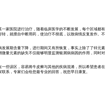
某一家医院进行治疗，随着临床医学的不断发展，每个区域都有
好转，就擅自中断用药，使治疗不彻底，以致病情反复发作。不
病发展期含量下降，进行期间又有所恢复，事实上除了了锌元素
测微量元素的缺失不仅能够明显监测银屑病病因的作用，同时对
在一些误区，容易将牛皮癣与其他的疾病混淆，所以希望患者在
家联系，专家们会给您最专业的回答，祝您早日康复。