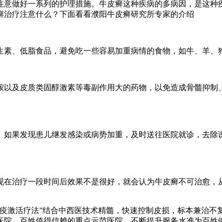
注意做好一系列的护理措施。牛皮癣这种疾病的多病因，是这种
癣治疗注意什么？下面看看濮阳牛皮癣研究所专家的介绍
生素、低脂食品，避免吃一些容易加重病情的食物，如牛、羊、
胺以及皮质类固醇激素等毒副作用大的药物，以免造成骨髓抑制
。如果发现患儿继发感染或病势加重，及时送往医院就诊，去除
现在治疗一段时间后效果不是很好，就会认为牛皮癣不可治愈，
免疫激活疗法”结合中西医技术精髓，快速控制皮损，标本兼治不
医院、百姓值得信赖的重点示范医院，不断提升服务水准为百姓