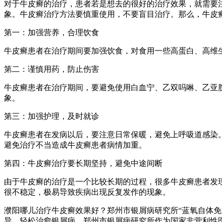
对于牛皮癣的治疗，患者若是想去的很好的治疗效果，就需要
象。牛皮癣治疗方法要慎重使用，不要盲目治疗。那么，牛皮
第一：加强营养，合理饮食
牛皮癣患者在治疗期间要加强饮食，对食用一些高蛋白、高维
第二：谨慎用药，防止伤害
牛皮癣患者在治疗期间，要避免使用白血宁、乙双吗啉、乙亚
象。
第三：加强护理，及时就诊
牛皮癣患者在发病以后，要注意日常保暖，避免上呼吸道感染
避免治疗不当造成牛皮癣患者病情加重。
第四：牛皮癣治疗要长期坚持，避免中途间断
由于牛皮癣的治疗是一个比较长期的过程，很多牛皮癣患者发
很不稳定，极易导致疾病出现反复发作的现象。
濮阳哪儿治疗牛皮癣效果好？郑州市银屑病研究所“蓝氧自体
异，轻松治愈银屑病。郑州市银屑病研究所作为国家非营利性