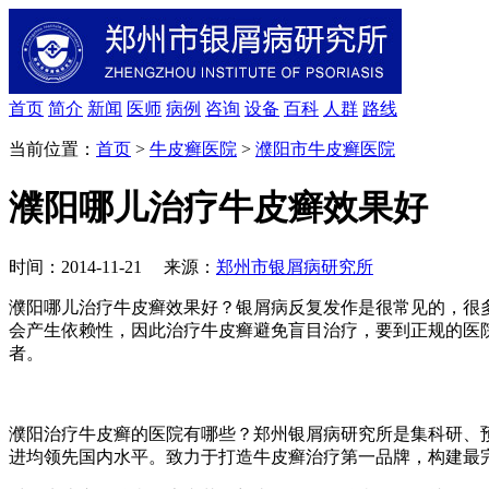
首页
简介
新闻
医师
病例
咨询
设备
百科
人群
路线
当前位置：
首页
>
牛皮癣医院
>
濮阳市牛皮癣医院
濮阳哪儿治疗牛皮癣效果好
时间：2014-11-21 来源：
郑州市银屑病研究所
濮阳哪儿治疗牛皮癣效果好？银屑病反复发作是很常见的，很
会产生依赖性，因此治疗牛皮癣避免盲目治疗，要到正规的医
者。
濮阳治疗牛皮癣的医院有哪些？郑州银屑病研究所是集科研、
进均领先国内水平。致力于打造牛皮癣治疗第一品牌，构建最