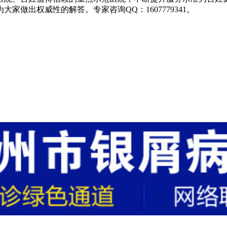
做出权威性的解答。专家咨询QQ：1607779341。