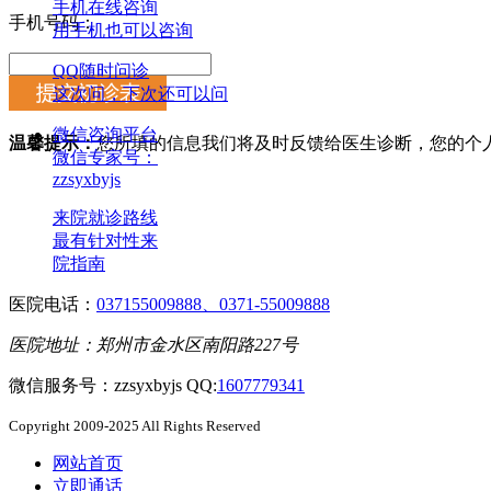
手机在线咨询
手机号码：
用手机也可以咨询
QQ随时问诊
这次问，下次还可以问
微信咨询平台
温馨提示：
您所填的信息我们将及时反馈给医生诊断，您的个
微信专家号：
zzsyxbyjs
来院就诊路线
最有针对性来
院指南
医院电话：
037155009888、0371-55009888
医院地址：郑州市金水区南阳路227号
微信服务号：zzsyxbyjs QQ:
1607779341
Copyright 2009-2025 All Rights Reserved
网站首页
立即通话