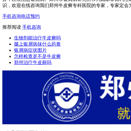
识，欢迎在线咨询我们郑州牛皮癣专科医院的专家，专家定会为大家
手机咨询
电话预约
推荐阅读
手机咨询
生物剂能治疗牛皮癣吗
腿上银屑病抹什么药膏
银屑病症状图片
怎样检查是不是牛皮癣
郑州治疗牛皮藓吗