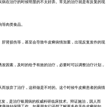
疾病在治疗的时候明显的不太好弄。常见的治疗就是有反复的现
狗等肉类食品。
、肝肾损伤等，甚至会导致牛皮癣病情加重，出现反复发作的现
诱发因素，及时的给予有效的治疗，必要时可以调整治疗计划，
从而放弃了治疗，这样做是不对的。这个时候牛皮癣患者的病情
复发，是治疗银屑病的权威科研临床技术。辩证施治，因人而
健康做好保障工作。如果朋友们还想了解更多有关牛皮癣的知