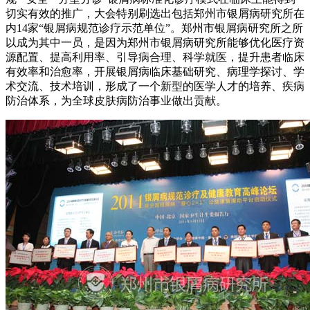
切实有效的推广，大会特别刷选出包括郑州市银屑病研究所在
内14家“银屑病规范诊疗示范单位”。郑州市银屑病研究所之所
以成为其中一员，是因为郑州市银屑病研究所能够优化医疗资
源配置、提高利用率、引导病合理、科学就医，提升患者临床
有效率和治愈率，开展银屑病临床基础研究、病理学探讨、学
术交流、技术培训，形成了一个新型的医学人才的培养、疾病
防治体系，为全球皮肤病防治事业做出贡献。