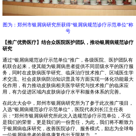
图为：郑州市银屑病研究所获得“银屑病规范诊疗示范单位”称
号
【推广优势医疗】结合众医院医护团队，推动银屑病规范诊疗
研究
通过“银屑病规范诊疗示范单位”推广，各级医院、医护团队有
机联合起来，使其能为银屑病患者提供不同层级水平的医疗服
务，同时在皮肤病医学研究、临床治疗技术推广、区域医生学
术交流、社会皮肤病防治知识普及等方面实现一体化功能最大
化作用，有力推动皮肤病相关医学研究与技术推广的临床应
用，有力促进区域内皮肤病诊疗水平和服务体系的完善。
在此次大会中，郑州市银屑病研究所为了参于此次推广项目，
入选”银屑病规范诊疗示范单位”，医院代表刘长江主任表
示：“郑州市银屑病研究所此次入选规范诊疗示范单位，不仅
是我们的荣誉，更是我们的一份责任，为此，我们将不断致力
于银屑病临床研究，改善医院诊疗、服务模式，励志为全球每
一位银屑病患者的最终康复作出无限努力。”