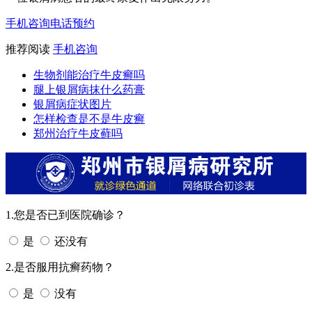
手机咨询
电话预约
推荐阅读
手机咨询
生物剂能治疗牛皮癣吗
腿上银屑病抹什么药膏
银屑病症状图片
怎样检查是不是牛皮癣
郑州治疗牛皮藓吗
1.您是否已到医院确诊？
是
还没有
2.是否服用抗癣药物？
是
没有