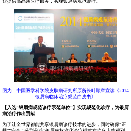
众提供高品质医疗服务，实现银屑病规范诊疗。
图为：中国医学科学院皮肤病研究所原所长叶顺章宣读《2014
银屑病临床治疗规范白皮书》
【入选“银屑病规范诊疗示范单位”】实现规范化诊疗，为银屑
病治疗作出贡献
为了让全世界都能共享银屑病诊疗技术的进步，同时确保“正
规”“安全”“分型分诊”银屑病标准化诊疗模式在临床上能得到