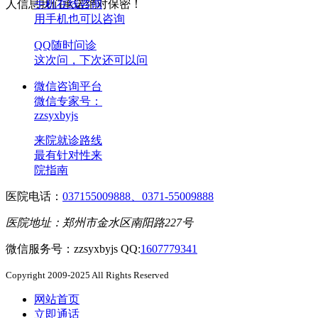
人信息我们承诺绝对保密！
手机在线咨询
用手机也可以咨询
QQ随时问诊
这次问，下次还可以问
微信咨询平台
微信专家号：
zzsyxbyjs
来院就诊路线
最有针对性来
院指南
医院电话：
037155009888、0371-55009888
医院地址：郑州市金水区南阳路227号
微信服务号：zzsyxbyjs QQ:
1607779341
Copyright 2009-2025 All Rights Reserved
网站首页
立即通话